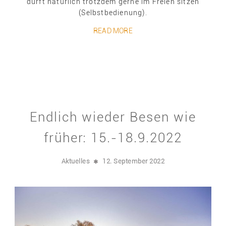
dürft natürlich trotzdem gerne im Freien sitzen
(Selbstbedienung).
READ MORE
Endlich wieder Besen wie
früher: 15.-18.9.2022
Aktuelles
12. September 2022