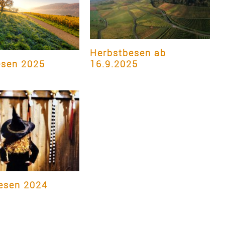
Herbstbesen ab
sen 2025
16.9.2025
esen 2024