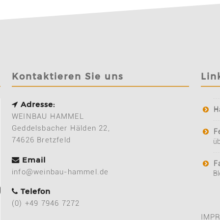
Kontaktieren Sie uns
Lin
Adresse:
H
WEINBAU HAMMEL
Geddelsbacher Hälden 22,
F
74626 Bretzfeld
üb
Email
F
info@weinbau-hammel.de
Bl
Telefon
(0) +49 7946 7272
IMP