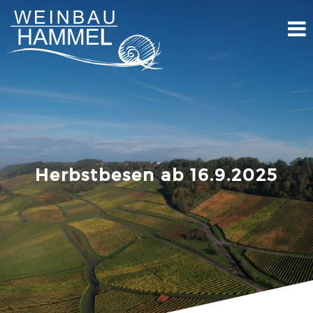
Skip
to
content
Herbstbesen ab 16.9.2025