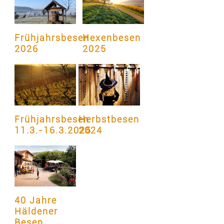
Frühjahrsbesen
Hexenbesen
2026
2025
Frühjahrsbesen
Herbstbesen
11.3.-16.3.2025
2024
40 Jahre
Häldener
Besen